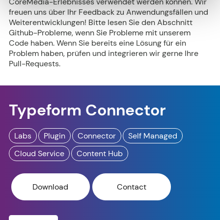
CoreMedia-Erlebnisses verwendet werden können. Wir
freuen uns über Ihr Feedback zu Anwendungsfällen und
Weiterentwicklungen! Bitte lesen Sie den Abschnitt
Github-Probleme, wenn Sie Probleme mit unserem
Code haben. Wenn Sie bereits eine Lösung für ein
Problem haben, prüfen und integrieren wir gerne Ihre
Pull-Requests.
Typeform Connector
Labs
Plugin
Connector
Self Managed
Cloud Service
Content Hub
Download
Contact