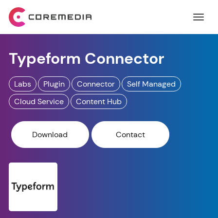
Typeform Connector
Labs
Plugin
Connector
Self Managed
Cloud Service
Content Hub
Download
Contact