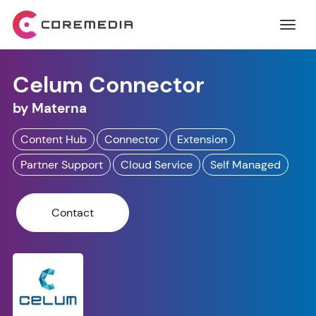
Celum Connector
by
Materna
Content Hub
Connector
Extension
Partner Support
Cloud Service
Self Managed
Contact