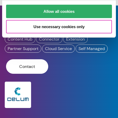
Allow all cookies
Celum Connector
by
Materna
Use necessary cookies only
Content Hub
Connector
Extension
Partner Support
Cloud Service
Self Managed
Contact